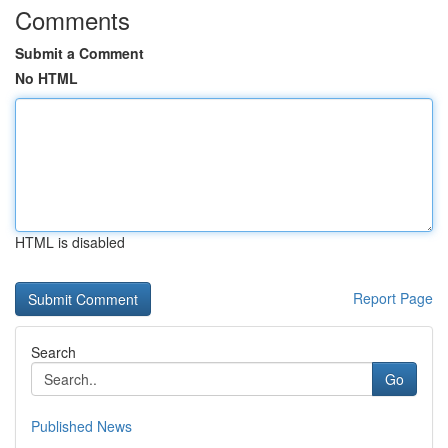
Comments
Submit a Comment
No HTML
HTML is disabled
Report Page
Search
Go
Published News