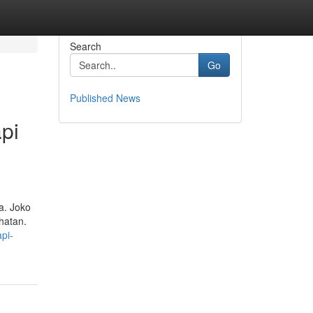
Search
Go
Published News
pi
a. Joko
hatan.
pi-