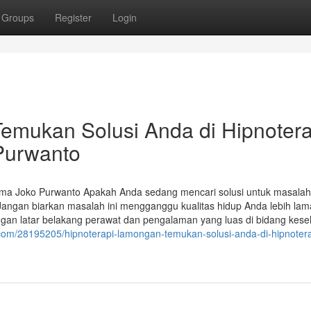
Groups
Register
Login
emukan Solusi Anda di Hipnotera
Purwanto
ama Joko Purwanto Apakah Anda sedang mencari solusi untuk masalah
angan biarkan masalah ini mengganggu kualitas hidup Anda lebih lam
ngan latar belakang perawat dan pengalaman yang luas di bidang kese
com/28195205/hipnoterapi-lamongan-temukan-solusi-anda-di-hipnotera