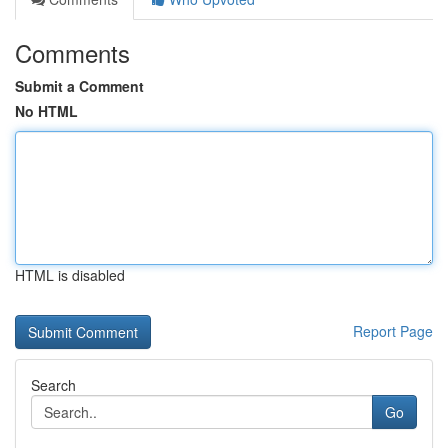
Comments
Submit a Comment
No HTML
HTML is disabled
Report Page
Search
Go