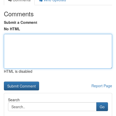
Comments
Submit a Comment
No HTML
HTML is disabled
Report Page
Search
Go