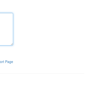
ort Page