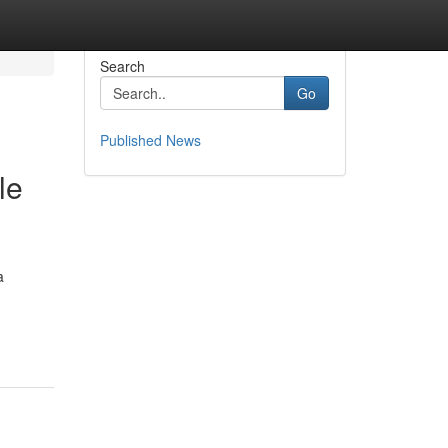
Search
Go
Published News
le
a