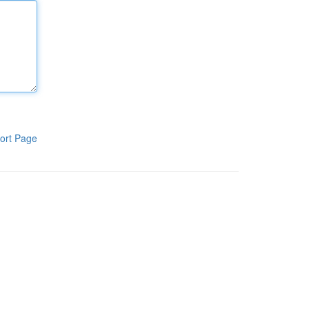
ort Page