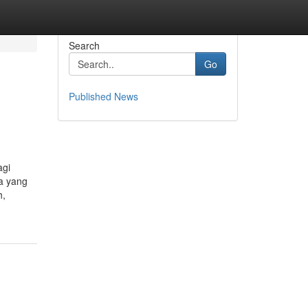
Search
Go
Published News
agi
ya yang
h,