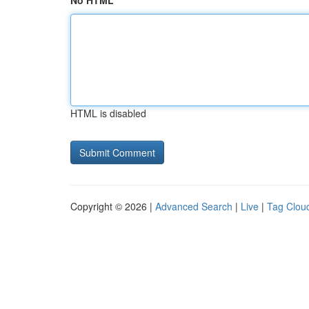
No HTML
HTML is disabled
Copyright © 2026 |
Advanced Search
|
Live
|
Tag Clou