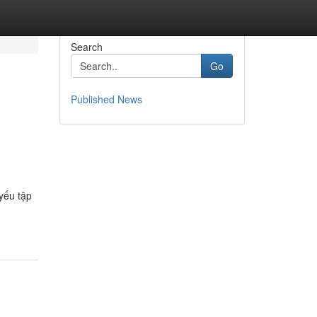
Search
Go
Published News
yếu tập