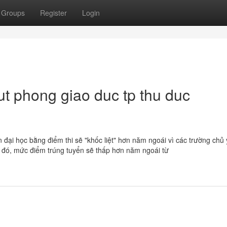
Groups
Register
Login
t phong giao duc tp thu duc
đại học bằng điểm thi sẽ "khốc liệt" hơn năm ngoái vì các trường chủ 
o đó, mức điểm trúng tuyển sẽ thấp hơn năm ngoái từ