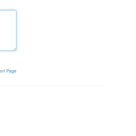
ort Page