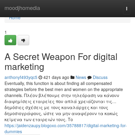
Home
moodjhomedia
Togg
navi
Home
1
A Secret Weapon For digital
marketing
anthonyf493yqc5
421 days ago
News
Discuss
Eventually, this function is about finding all compensated
strategies before the best men and women on the appropriate
channels. Πλέον βλέπουμε στην τηλεόραση να κάνουν
διαφημίσεις εταιρείες που απλά χρειάζονται τις…
δημόσιες σχέσεις με τους καναλάρχες και τους
δημοσιογράφους, ώστε να μην αναφέρουν τα κακώς
κείμενα των εταιρειών τους. Το
https://jaidenzaupy.blogoxo.com/35788817/digital-marketing-for-
dummies