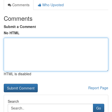
Comments
Who Upvoted
Comments
Submit a Comment
No HTML
HTML is disabled
Report Page
Search
Go