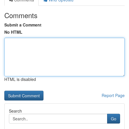
Comments
Submit a Comment
No HTML
HTML is disabled
Report Page
Search
Go