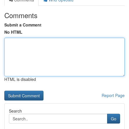
Comments
Submit a Comment
No HTML
HTML is disabled
Report Page
Search
Go