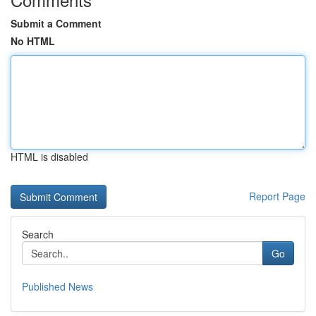
Submit a Comment
No HTML
HTML is disabled
Report Page
Search
Go
Published News