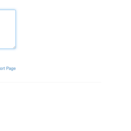
ort Page