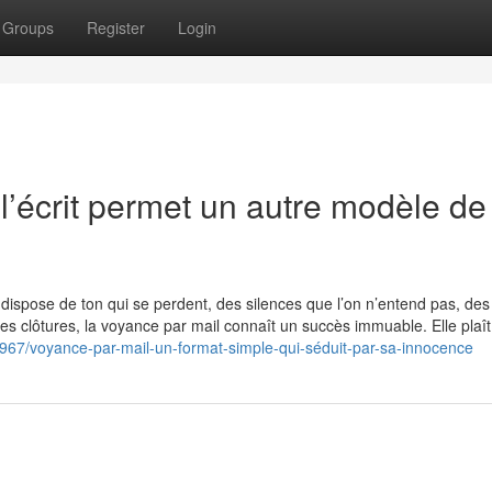
Groups
Register
Login
l’écrit permet un autre modèle de
y dispose de ton qui se perdent, des silences que l’on n’entend pas, des
es clôtures, la voyance par mail connaît un succès immuable. Elle plaît
2967/voyance-par-mail-un-format-simple-qui-séduit-par-sa-innocence