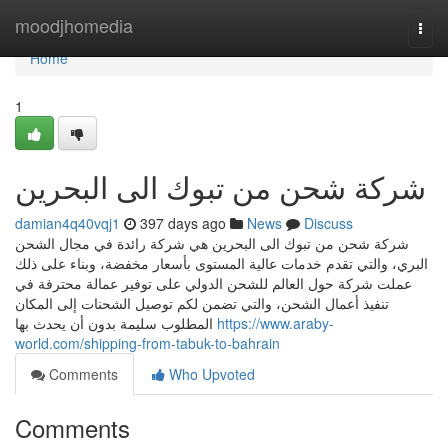
Home
moodjhomedia
Togg
navi
Home
1
شركة شحن من تبوك الى البحرين
damian4q40vqj1
397 days ago
News
Discuss
شركة شحن من تبوك الى البحرين هي شركة رائدة في مجال الشحن
البري، والتي تقدم خدمات عالية المستوى بأسعار مخفضة، وبناء على ذلك
عملت شركة حول العالم للشحن الدولي على توفير عمالة محترفة في
تنفيذ أعمال الشحن، والتي تضمن لكم توصيل الشحنات إلى المكان
المطلوب سليمة بدون أن يحدث بها
https://www.araby-
world.com/shipping-from-tabuk-to-bahrain
Comments
Who Upvoted
Comments