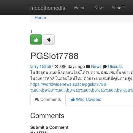
Home
moodjhomedia
Home
New
Submit
Home
1
PGSlot7788
larryl158afi7
386 days ago
News
Discuss
ในปัจจุบันเกมสล็อตออนไลน์ได้รับความนิยมเพิ่มขึ้นอย่างต
ในวงการคาสิโนออนไลน์ไทย ด้วยระบบเกมที่มีคุณภาพสูง 
https://worldwidenews.space/pgslot7788-
%e0%b9%81%e0%b8%ab%e0%b8%a5%e0%b9%88%
Comments
Who Upvoted
Comments
Submit a Comment