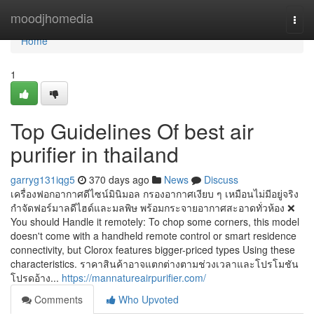
Home
moodjhomedia
Togg
navi
Home
1
Top Guidelines Of best air
purifier in thailand
garryg131iqg5
370 days ago
News
Discuss
เครื่องฟอกอากาศดีไซน์มินิมอล กรองอากาศเงียบ ๆ เหมือนไม่มีอยู่จริง
กำจัดฟอร์มาลดีไฮด์และมลพิษ พร้อมกระจายอากาศสะอาดทั่วห้อง ❌
You should Handle it remotely: To chop some corners, this model
doesn't come with a handheld remote control or smart residence
connectivity, but Clorox features bigger-priced types Using these
characteristics. ราคาสินค้าอาจแตกต่างตามช่วงเวลาและโปรโมชัน
โปรดอ้าง...
https://mannatureairpurifier.com/
Comments
Who Upvoted