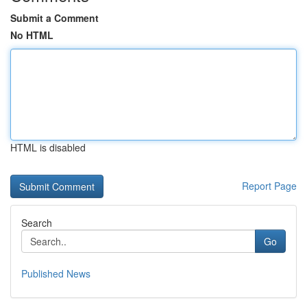
Submit a Comment
No HTML
HTML is disabled
Report Page
Search
Go
Published News