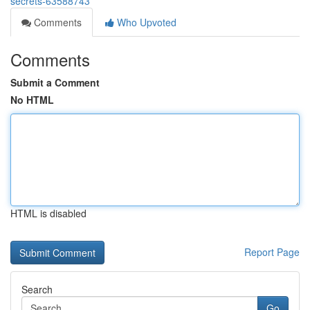
secrets-63588743
Comments
Who Upvoted
Comments
Submit a Comment
No HTML
HTML is disabled
Report Page
Search
Go