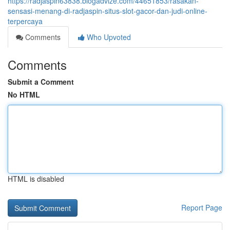
https://radjaspin63838.blogadvize.com/44651853/rasakan-
sensasi-menang-di-radjaspin-situs-slot-gacor-dan-judi-online-
terpercaya
Comments
Who Upvoted
Comments
Submit a Comment
No HTML
HTML is disabled
Report Page