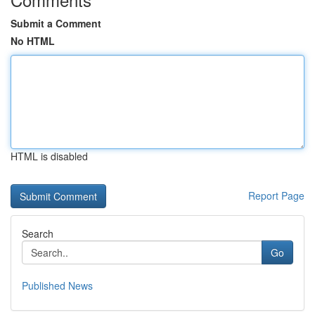
Submit a Comment
No HTML
HTML is disabled
Report Page
Search
Go
Published News