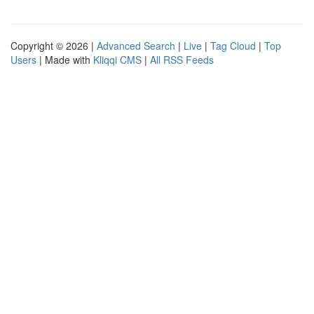
Copyright © 2026 |
Advanced Search
|
Live
|
Tag Cloud
|
Top
Users
| Made with
Kliqqi CMS
|
All RSS Feeds