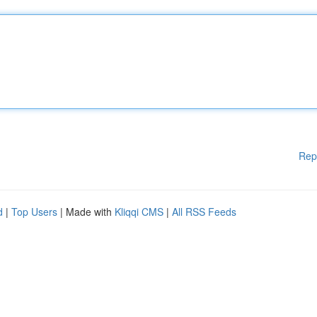
Rep
d
|
Top Users
| Made with
Kliqqi CMS
|
All RSS Feeds