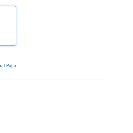
ort Page