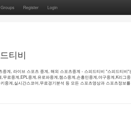
Groups
Register
Login
피드티비
중계, 라이브 스포츠 중계, 해외 스포츠중계 - 스피드티비 "스피드티비"
무료중계,EPL중계,유로파중계,챔스중계,손흥민중계,야구중계,K리그중계
계,하키중계,실시간스코어,무료경기분석 등 모든 스포츠영상과 스포츠정보를