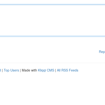
Rep
d
|
Top Users
| Made with
Kliqqi CMS
|
All RSS Feeds