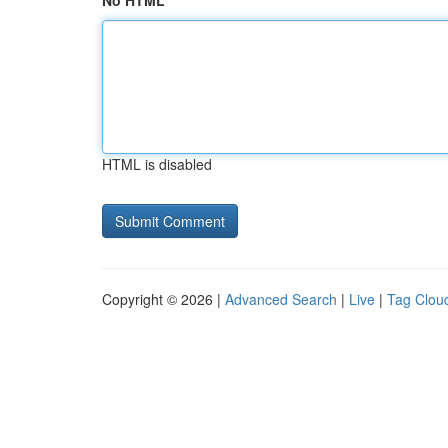
No HTML
HTML is disabled
Copyright © 2026 |
Advanced Search
|
Live
|
Tag Clou