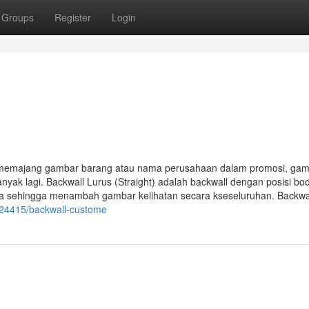
Groups
Register
Login
k memajang gambar barang atau nama perusahaan dalam promosi, ga
nyak lagi. Backwall Lurus (Straight) adalah backwall dengan posisi bo
nya sehingga menambah gambar kelihatan secara kseseluruhan. Backwa
824415/backwall-custome