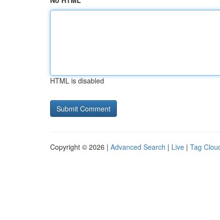
No HTML
HTML is disabled
Copyright © 2026 |
Advanced Search
|
Live
|
Tag Clou