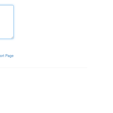
ort Page