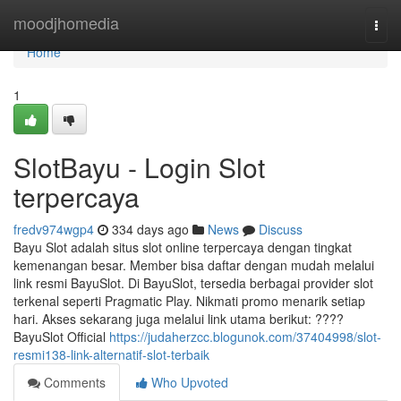
Home
moodjhomedia
Togg
navi
Home
1
SlotBayu - Login Slot
terpercaya
fredv974wgp4
334 days ago
News
Discuss
Bayu Slot adalah situs slot online terpercaya dengan tingkat
kemenangan besar. Member bisa daftar dengan mudah melalui
link resmi BayuSlot. Di BayuSlot, tersedia berbagai provider slot
terkenal seperti Pragmatic Play. Nikmati promo menarik setiap
hari. Akses sekarang juga melalui link utama berikut: ????
BayuSlot Official
https://judaherzcc.blogunok.com/37404998/slot-
resmi138-link-alternatif-slot-terbaik
Comments
Who Upvoted