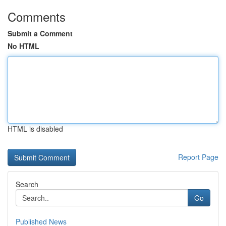
Comments
Submit a Comment
No HTML
HTML is disabled
Report Page
Search
Go
Published News