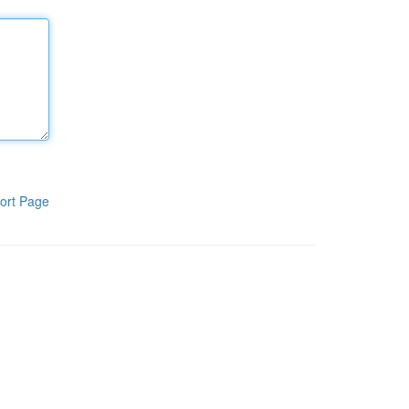
ort Page