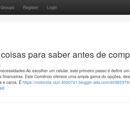
Groups
Register
Login
 coisas para saber antes de comp
s
necessidades Ao escolher um celular, este primeiro passo é definir um
s financeiras. Este Comércio oferece uma ampla gama do opções, de
s e caros. É
https://motorola-razr-4020741.bloggin-ads.com/60365379/
led