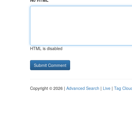
No HTML
HTML is disabled
Copyright © 2026 |
Advanced Search
|
Live
|
Tag Clou