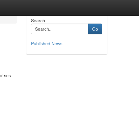
Search
Go
Published News
er ses