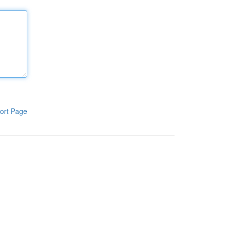
ort Page