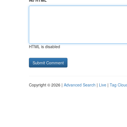
No HTML
HTML is disabled
Copyright © 2026 |
Advanced Search
|
Live
|
Tag Clou