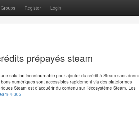
Groups
Register
Login
 crédits prépayés steam
ne solution incontournable pour ajouter du crédit à Steam sans donn
s bons numériques sont accessibles rapidement via des plateformes
mériques Steam est d’acquérir du contenu sur l’écosystème Steam. Les
Steam-4-305