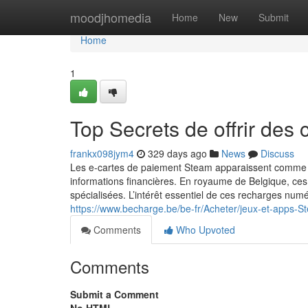
Home
moodjhomedia
Home
New
Submit
Home
1
Top Secrets de offrir des
frankx098jym4
329 days ago
News
Discuss
Les e-cartes de paiement Steam apparaissent comme u
informations financières. En royaume de Belgique, ce
spécialisées. L’intérêt essentiel de ces recharges nu
https://www.becharge.be/be-fr/Acheter/jeux-et-apps-
Comments
Who Upvoted
Comments
Submit a Comment