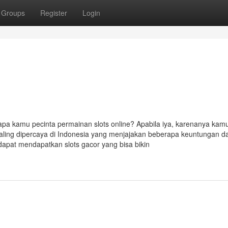
Groups
Register
Login
 apa kamu pecinta permainan slots online? Apabila iya, karenanya kamu
s paling dipercaya di Indonesia yang menjajakan beberapa keuntungan d
apat mendapatkan slots gacor yang bisa bikin