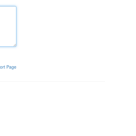
ort Page