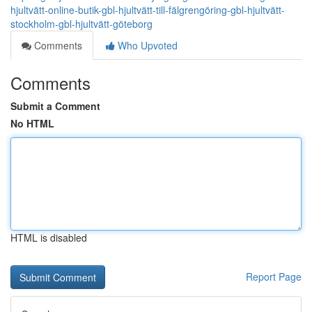
hjultvätt-online-butik-gbl-hjultvätt-till-fälgrengöring-gbl-hjultvätt-
stockholm-gbl-hjultvätt-göteborg
Comments
Who Upvoted
Comments
Submit a Comment
No HTML
HTML is disabled
Report Page