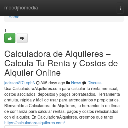
Home
moodjhomedia
Togg
navi
Home
1
Calculadora de Alquileres –
Calcula Tu Renta y Costos de
Alquiler Online
jackson2f71xph6
305 days ago
News
Discuss
Usa CalculadoraAlquileres.com para calcular tu renta mensual,
costos asociados, depósitos y pagos prorrateados. Herramienta
gratuita, rápida y fácil de usar para arrendatarios y propietarios.
Bienvenido a Calculadora de Alquileres, tu herramienta en línea
de confianza para calcular rentas, pagos y costos relacionados
con el alquiler. En CalculadoraAlquileres, creemos que tanto
https://calculadoraalquileres.com/