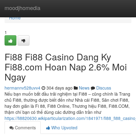
Home
moodjhomedia
Home
1
Fi88 Fi88 Casino Dang Ky
Fi88.com Hoan Nap 2.6% Moi
Ngay
hermannv528uvv4
304 days ago
News
Discuss
Nếu bạn muốn bắt đầu trải nghiệm tại Fi88 – cũng chính là Trang
chủ Fi88, thường được biết đến như Nhà cái Fi88, Sân chơi Fi88,
hay đơn giản là Fi 88, Fi88 Online, Thương hiệu Fi88, Fi88.COM,
thậm chí bạn có thể dùng các đường dẫn trần như
https://fi8820630.wikiparticularization.com/1841971/fi88_fi88_c
Comments
Who Upvoted