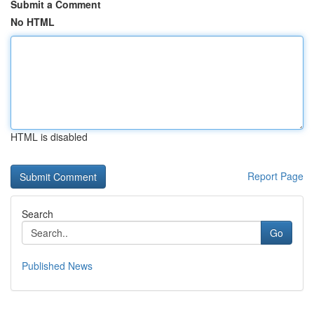
Submit a Comment
No HTML
HTML is disabled
Report Page
Search
Go
Published News