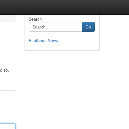
Search
Go
Published News
ổ số.