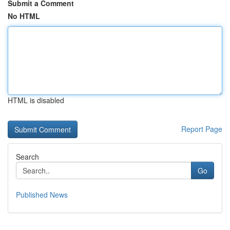
Submit a Comment
No HTML
HTML is disabled
Report Page
Search
Go
Published News