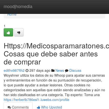
Home
moodjhomedia
Home
1
Https://Medicosparamaratones.c
Cosas que debe saber antes
de comprar
edithv987fth2
297 days ago
News
Discuss
Woyshner utiliza los datos de su Whoop para ajustar sus carreras
y entrenamientos en función de su puntuación de recuperación,
lo que puede ayudar a avisar lesiones. Otras cookies no
categorizadas son aquellas que están siendo analizadas y aún no
han sido clasificadas en una categoría. Tip experto: Toma una
https://herbertb786esf1.luwebs.com/profile
Comments
Who Upvoted