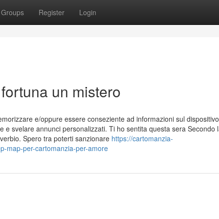
Groups
Register
Login
 fortuna un mistero
morizzare e/oppure essere conseziente ad informazioni sul dispositivo
e e svelare annunci personalizzati. Ti ho sentita questa sera Secondo 
verbio. Spero tra poterti sanzionare
https://cartomanzia-
ep-map-per-cartomanzia-per-amore