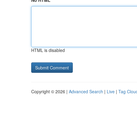
No HTML
HTML is disabled
Copyright © 2026 |
Advanced Search
|
Live
|
Tag Clou