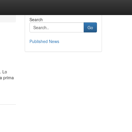
Search
Go
Published News
. Lo
la prima