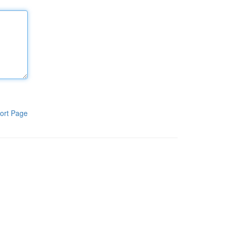
ort Page