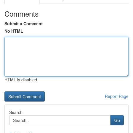
Comments
Submit a Comment
No HTML
HTML is disabled
Report Page
Search
Go