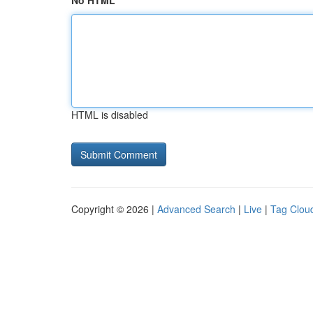
No HTML
HTML is disabled
Copyright © 2026 |
Advanced Search
|
Live
|
Tag Clou