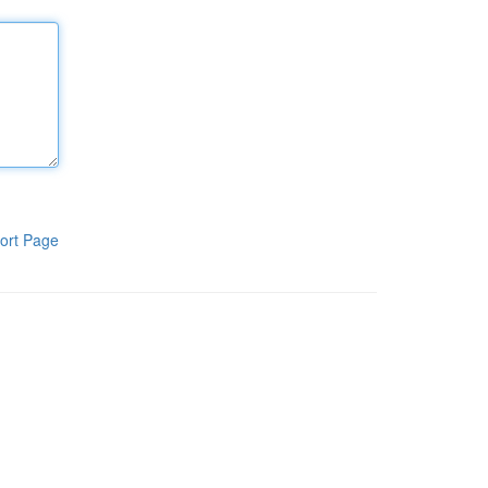
ort Page