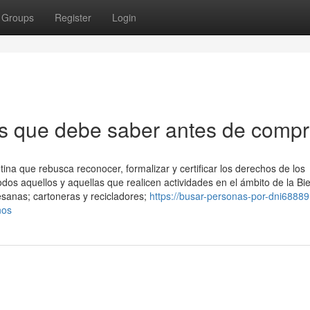
Groups
Register
Login
s que debe saber antes de compr
na que rebusca reconocer, formalizar y certificar los derechos de los
dos aquellos y aquellas que realicen actividades en el ámbito de la Bi
sanas; cartoneras y recicladores;
https://busar-personas-por-dni68889
nos