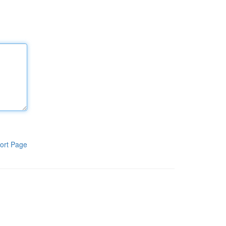
ort Page