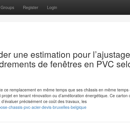
Groups
Register
Login
r une estimation pour l’ajustage
adrements de fenêtres en PVC sel
suite ce remplacement en même temps que ses châssis en même temps
 projet en tenant rénovation ou d’amélioration énergétique. Ce carton 
 d’évaluer précisément ce coût des travaux, les
-pose-chassis-pvc-acier-devis-bruxelles-belgique