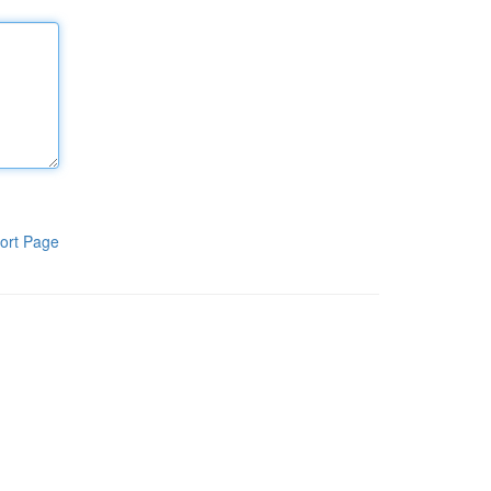
ort Page