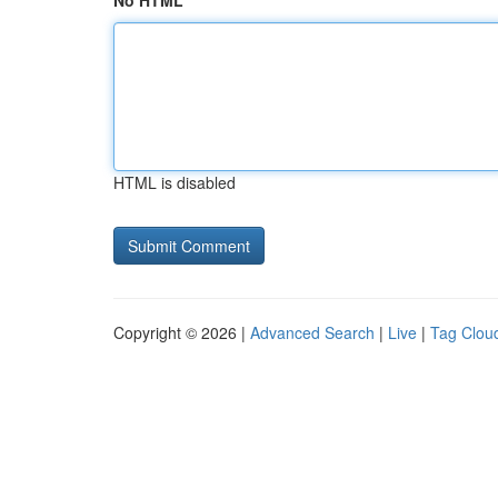
No HTML
HTML is disabled
Copyright © 2026 |
Advanced Search
|
Live
|
Tag Clou