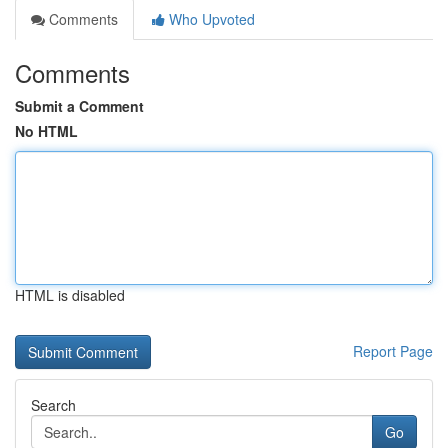
Comments
Who Upvoted
Comments
Submit a Comment
No HTML
HTML is disabled
Report Page
Search
Go