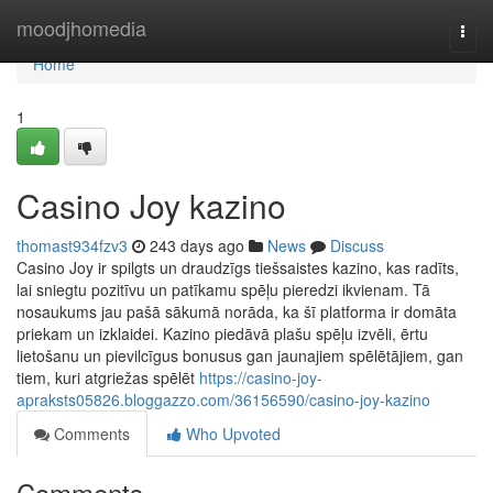
Home
moodjhomedia
Togg
navi
Home
1
Casino Joy kazino
thomast934fzv3
243 days ago
News
Discuss
Casino Joy ir spilgts un draudzīgs tiešsaistes kazino, kas radīts,
lai sniegtu pozitīvu un patīkamu spēļu pieredzi ikvienam. Tā
nosaukums jau pašā sākumā norāda, ka šī platforma ir domāta
priekam un izklaidei. Kazino piedāvā plašu spēļu izvēli, ērtu
lietošanu un pievilcīgus bonusus gan jaunajiem spēlētājiem, gan
tiem, kuri atgriežas spēlēt
https://casino-joy-
apraksts05826.bloggazzo.com/36156590/casino-joy-kazino
Comments
Who Upvoted
Comments