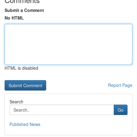
Submit a Comment
No HTML
HTML is disabled
Report Page
Search
Go
Published News