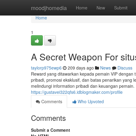
Home
moodjhomedia
Home
New
Submit
Home
1
A Secret Weapon For situs
taylorp975ewp6
209 days ago
News
Discuss
Reward yang ditawarkan kepada pemain VIP dengan tu
pribadi, promosi eksklusif, dan batas penarikan yang le
melindungi information pribadi dan keuangan pemain
https://gustavei322qfs6.idblogmaker.com/profile
Comments
Who Upvoted
Comments
Submit a Comment