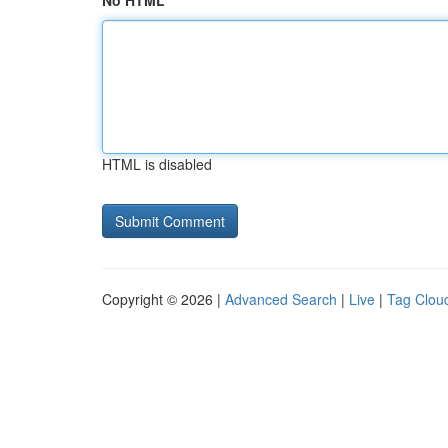
No HTML
HTML is disabled
Copyright © 2026 |
Advanced Search
|
Live
|
Tag Clou