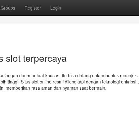
Groups
Register
Login
 slot terpercaya
njangan dan manfaat khusus. Itu bisa datang dalam bentuk manajer 
bih tinggi. Situs slot online resmi dilengkapi dengan teknologi enkripsi 
. Ini memberikan rasa aman dan nyaman saat bermain.