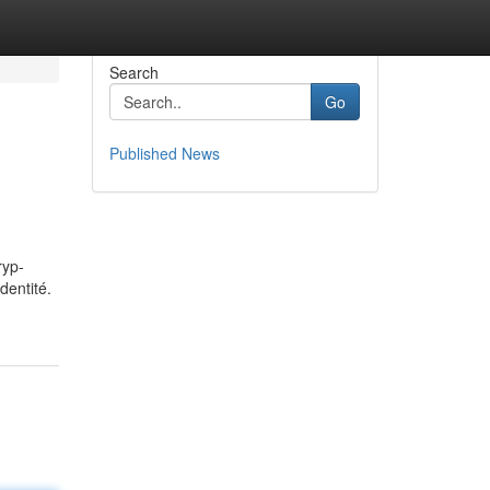
Search
Go
Published News
ryp-
dentité.