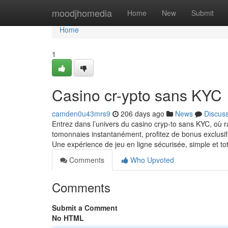
Home
moodjhomedia
Home
New
Submit
Home
1
Casino cr-ypto sans KYC
camden0u43mrs9
206 days ago
News
Discus
Entrez dans l’univers du casino cryp-to sans KYC, où ra
tomonnaies instantanément, profitez de bonus exclusifs
Une expérience de jeu en ligne sécurisée, simple et t
Comments
Who Upvoted
Comments
Submit a Comment
No HTML