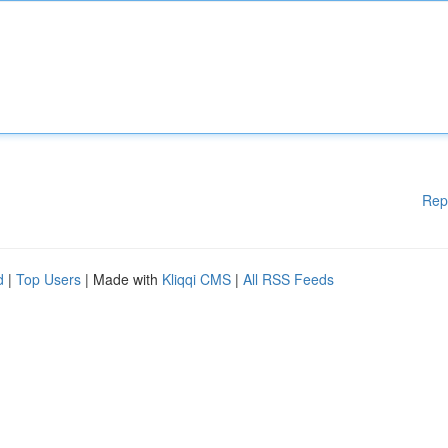
Rep
d
|
Top Users
| Made with
Kliqqi CMS
|
All RSS Feeds