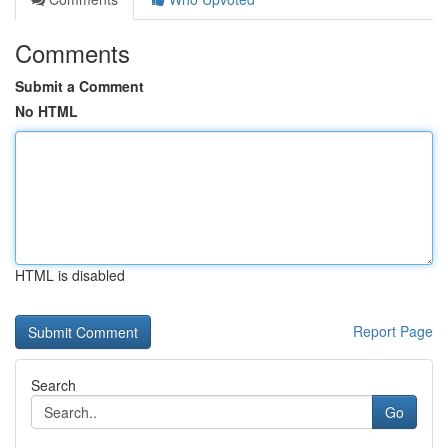
Comments
Submit a Comment
No HTML
HTML is disabled
Report Page
Search
Go