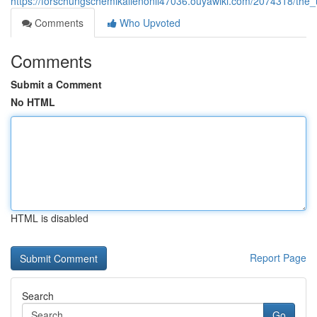
https://forschungschemikalienonli47036.ouyawiki.com/2074318/the
Comments
Who Upvoted
Comments
Submit a Comment
No HTML
HTML is disabled
Report Page
Search
Go