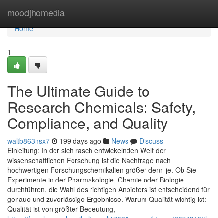
Home
moodjhomedia
Home
1
The Ultimate Guide to
Research Chemicals: Safety,
Compliance, and Quality
waltb863nsx7
199 days ago
News
Discuss
Einleitung: In der sich rasch entwickelnden Welt der
wissenschaftlichen Forschung ist die Nachfrage nach
hochwertigen Forschungschemikalien größer denn je. Ob Sie
Experimente in der Pharmakologie, Chemie oder Biologie
durchführen, die Wahl des richtigen Anbieters ist entscheidend für
genaue und zuverlässige Ergebnisse. Warum Qualität wichtig ist:
Qualität ist von größter Bedeutung,