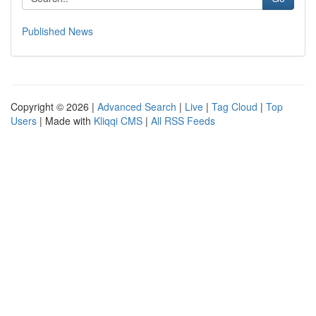
Published News
Copyright © 2026 |
Advanced Search
|
Live
|
Tag Cloud
|
Top
Users
| Made with
Kliqqi CMS
|
All RSS Feeds