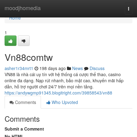
Home
moodjhomedia
Togg
navi
Home
1
Vn88comtw
asher1r34mrt1
198 days ago
News
Discuss
VN88 là nhà cái uy tín với hệ thống cá cược thể thao, casino
online đa dạng. Nạp rút nhanh, bảo mật cao, khuyến mãi hấp
dẫn, hỗ trợ người chơi 24/7 trên mọi nền tảng.
https://andywgmp91345.blogitright.com/39858543/vn88
Comments
Who Upvoted
Comments
Submit a Comment
No HTML