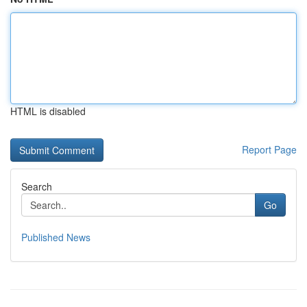
HTML is disabled
Report Page
Search
Go
Published News