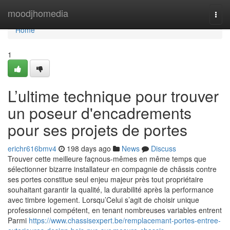
Home
moodjhomedia
Togg
navi
Home
1
L’ultime technique pour trouver
un poseur d'encadrements
pour ses projets de portes
erichr616bmv4
198 days ago
News
Discuss
Trouver cette meilleure façnous-mêmes en même temps que
sélectionner bizarre installateur en compagnie de châssis contre
ses portes constitue seul enjeu majeur près tout propriétaire
souhaitant garantir la qualité, la durabilité après la performance
avec timbre logement. Lorsqu’Celui s’agit de choisir unique
professionnel compétent, en tenant nombreuses variables entrent
Parmi
https://www.chassisexpert.be/remplacemant-portes-entree-