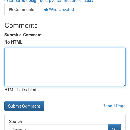
exterieures-design-bois-pvc-sur-mesure-chassis
Comments
Who Upvoted
Comments
Submit a Comment
No HTML
HTML is disabled
Report Page
Search
Go