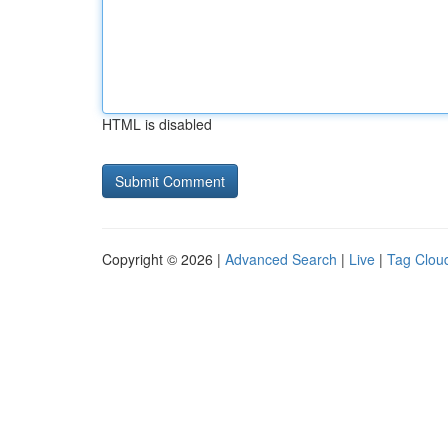
HTML is disabled
Copyright © 2026 |
Advanced Search
|
Live
|
Tag Clou