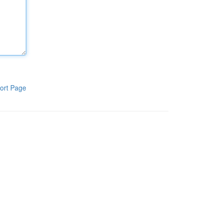
ort Page