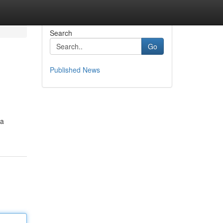
Search
Go
Published News
ra