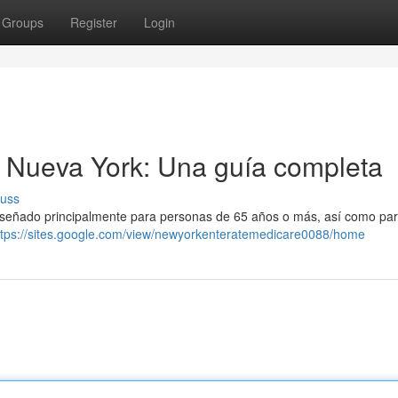
Groups
Register
Login
 Nueva York: Una guía completa
cuss
iseñado principalmente para personas de 65 años o más, así como pa
ttps://sites.google.com/view/newyorkenteratemedicare0088/home