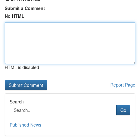
Submit a Comment
No HTML
HTML is disabled
Report Page
Search
Go
Published News