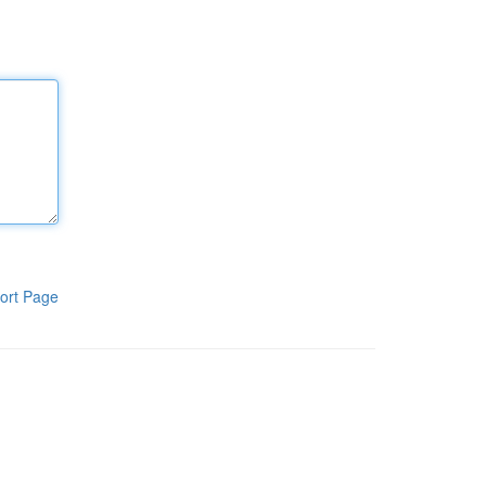
ort Page